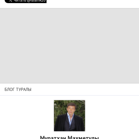
БЛОГ ТУРАЛЫ
Мұратхан Махметұлы