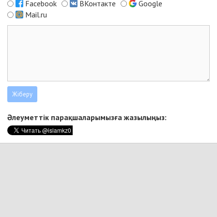
Facebook
ВКонтакте
Google
Mail.ru
Әлеуметтік парақшаларымызға жазылыңыз: