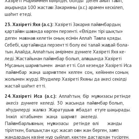
Хазіреті Мәрияммен көңілдес болды деген айып тағып,
ақырында 100 жастағы Зәкәрияны (а.с.) арамен кескілеп,
шәһит етеді.
23. Хазіреті Яхя (а.с.):
Хазіреті Зәкәрия пайғамбардың
қартайған шағында көрген перзенті. «Өліден тірі шықты»
деген мағынаға келетін оның есімін Аллаһ Тағала қояды.
Себебі, қартайғанда перзентті болу екі талай жағдай бола-
тын. Алайда, Аллаһтың әмірімен дүниеге Хазіреті Яхя ке-
леді. Жастайынан пайғамбар болып, алғашында Хазіреті
Мұсаның шариғатымен амал етті. Сол кезеңде Хазіреті Иса
пайғамбар жаңа шариғатпен келген соң, кейіннен соның
жолымен жүрді. Яһудилер Хазіреті Яхяны да әкесі секілді
жастай шәһит етті.
24. Хазіреті Иса (а.с.):
Аллаһтың бір мұғжизасы ретінде
әкесіз дүниеге келеді. 30 жасында пайғамбар болып,
яһудилерді жалғыз Жаратушыға ғибадат етуге шақырады.
Інжіл кітабымен жаңа шариғат әкеледі.
Пайғамбарлығының мұғжизасы ретінде өлі жанды
тірілткен, балшықтан құс жасап оған жан берген, зағип
жандардың көзіне нұр сыйлап, көктен дастархан түсірген.