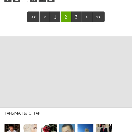
<<
<
1
2
3
>
>>
ТАНЫМАЛ БЛОГТАР